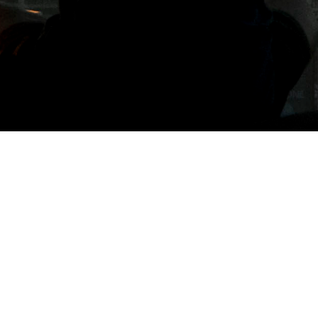
標籤: 菲律賓景點