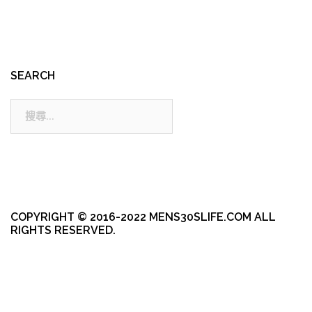
SEARCH
搜
尋:
COPYRIGHT © 2016-2022 MENS30SLIFE.COM ALL
RIGHTS RESERVED.