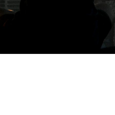
標籤: 蔥柚鍋