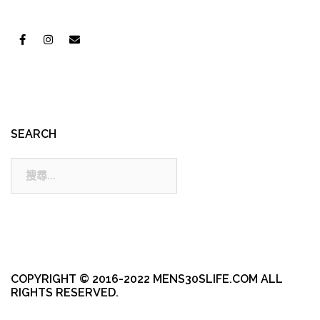
SEARCH
搜
尋:
COPYRIGHT © 2016-2022 MENS30SLIFE.COM ALL
RIGHTS RESERVED.