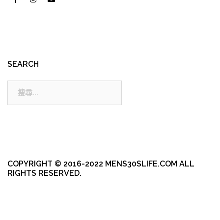
SEARCH
搜
尋:
COPYRIGHT © 2016-2022 MENS30SLIFE.COM ALL
RIGHTS RESERVED.