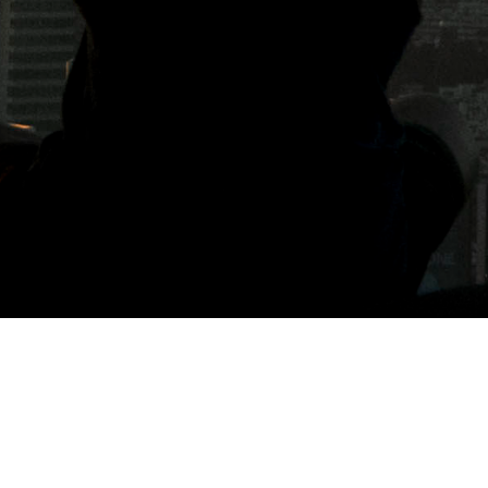
標籤: 虎尾厝沙龍