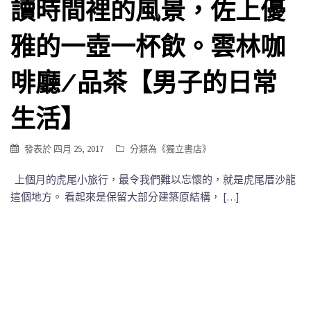
讀時間裡的風景，佐上優
雅的一壺一杯飲。雲林咖
啡廳/品茶【男子的日常
生活】
發表於
四月 25, 2017
分類為《
獨立書店
》
上個月的虎尾小旅行，最令我們難以忘懷的，就是虎尾厝沙龍
這個地方。 看起來是保留大部分建築原結構， […]