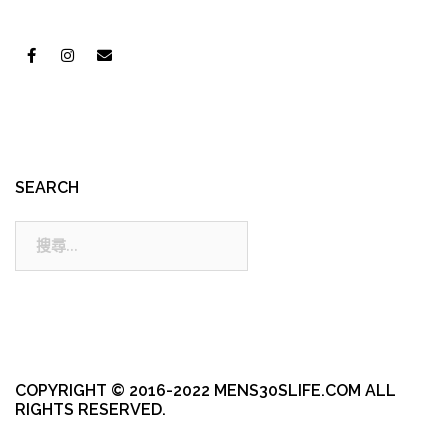
SEARCH
搜
尋:
COPYRIGHT © 2016-2022 MENS30SLIFE.COM ALL
RIGHTS RESERVED.