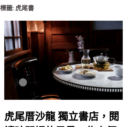
標籤: 虎尾書
虎尾厝沙龍 獨立書店，閱