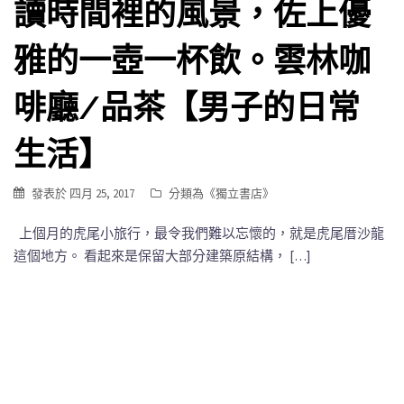
讀時間裡的風景，佐上優
雅的一壺一杯飲。雲林咖
啡廳/品茶【男子的日常
生活】
發表於
四月 25, 2017
分類為《
獨立書店
》
上個月的虎尾小旅行，最令我們難以忘懷的，就是虎尾厝沙龍
這個地方。 看起來是保留大部分建築原結構， […]