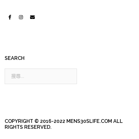
SEARCH
搜
尋:
COPYRIGHT © 2016-2022 MENS30SLIFE.COM ALL
RIGHTS RESERVED.