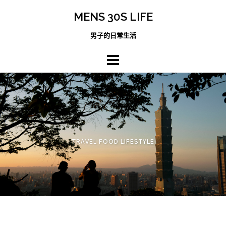
跳
MENS 30S LIFE
至
主
男子的日常生活
內
容
區
TRAVEL FOOD LIFESTYLE