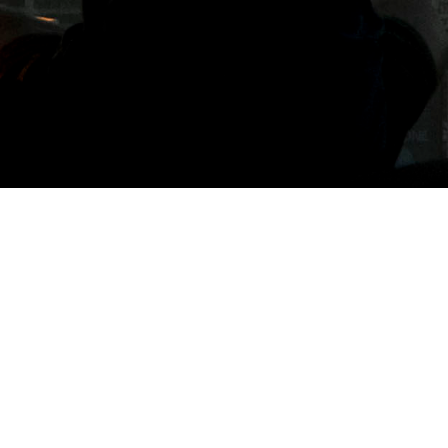
標籤: 虎皮蔥蛋捲