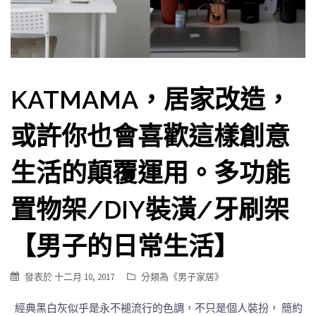
KATMAMA，居家改造，
或許你也會喜歡這樣創意
生活的顛覆運用。多功能
置物架/DIY裝潢/牙刷架
【男子的日常生活】
發表於
十二月 10, 2017
分類為《
男子家居
》
經典黑白灰似乎是永不褪流行的色調，不只是個人裝扮， 簡約