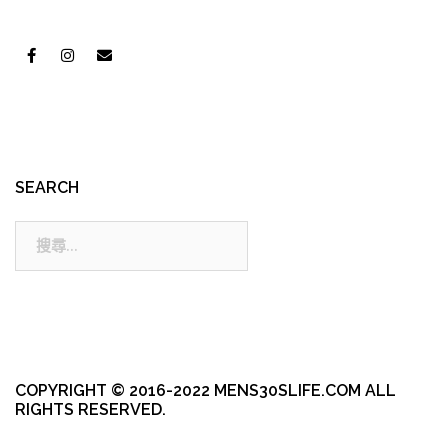
SEARCH
搜
尋:
COPYRIGHT © 2016-2022 MENS30SLIFE.COM ALL
RIGHTS RESERVED.