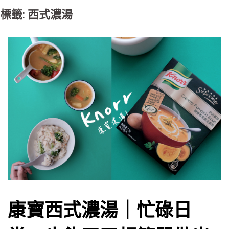
標籤: 西式濃湯
康寶西式濃湯｜忙碌日