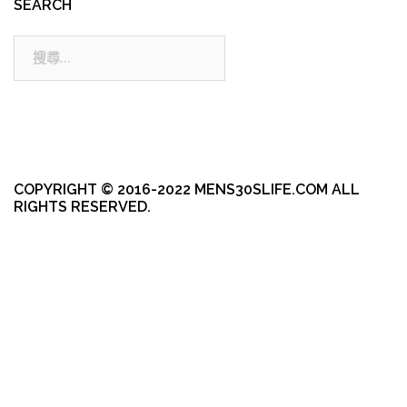
SEARCH
搜
尋:
COPYRIGHT © 2016-2022 MENS30SLIFE.COM ALL
RIGHTS RESERVED.
本站採用 WordPress 建置
|
佈景主題採用由 aThemes 所設計的