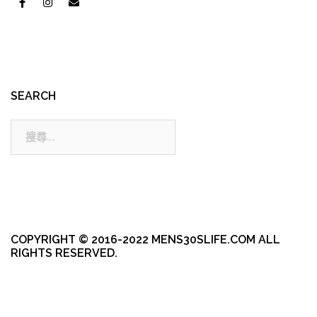
SEARCH
搜
尋:
COPYRIGHT © 2016-2022 MENS30SLIFE.COM ALL
RIGHTS RESERVED.