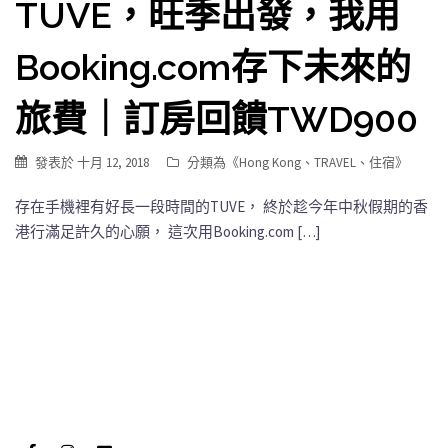
TUVE，旺季出發，我用
Booking.com存下未來的
旅費｜訂房回饋TWD900
發表於
十月 12, 2018
分類為《
Hong Kong
、
TRAVEL
、
住宿
》
存在手機裡有好長一段時間的TUVE， 終於趁今年中秋假期的香
港行滿足許久的心願， 這次用Booking.com […]