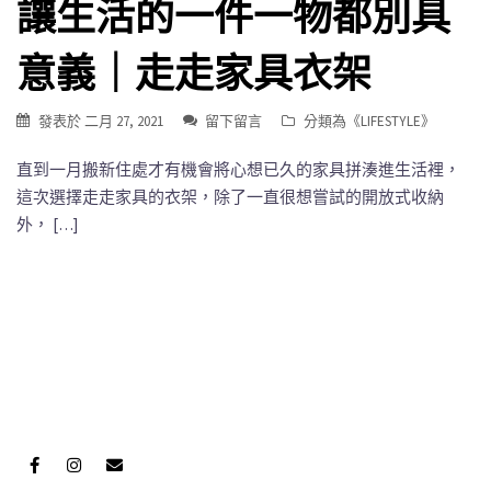
讓生活的一件一物都別具
意義｜走走家具衣架
發表於
二月 27, 2021
留下留言
分類為《
LIFESTYLE
》
直到一月搬新住處才有機會將心想已久的家具拼湊進生活裡，
這次選擇走走家具的衣架，除了一直很想嘗試的開放式收納
外， […]