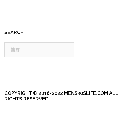
SEARCH
搜
尋:
COPYRIGHT © 2016-2022 MENS30SLIFE.COM ALL
RIGHTS RESERVED.