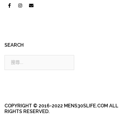
SEARCH
搜
尋:
COPYRIGHT © 2016-2022 MENS30SLIFE.COM ALL
RIGHTS RESERVED.