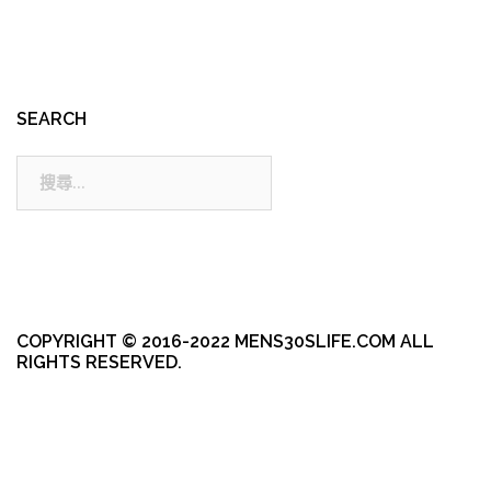
SEARCH
搜
尋:
COPYRIGHT © 2016-2022 MENS30SLIFE.COM ALL
RIGHTS RESERVED.