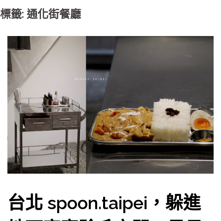
標籤: 通化街餐廳
台北 spoon.taipei，躲進