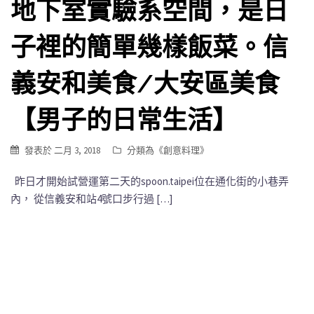
地下室實驗系空間，是日
子裡的簡單幾樣飯菜。信
義安和美食/大安區美食
【男子的日常生活】
發表於
二月 3, 2018
分類為《
創意料理
》
昨日才開始試營運第二天的spoon.taipei位在通化街的小巷弄
內， 從信義安和站4號口步行過 […]