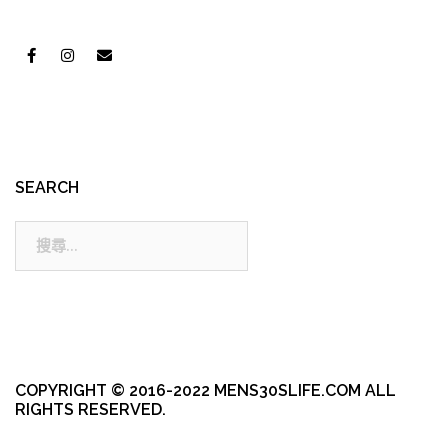
SEARCH
搜
尋:
COPYRIGHT © 2016-2022 MENS30SLIFE.COM ALL
RIGHTS RESERVED.