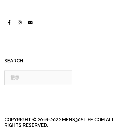
SEARCH
搜
尋:
COPYRIGHT © 2016-2022 MENS30SLIFE.COM ALL
RIGHTS RESERVED.