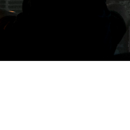
標籤: 過濾飲水機