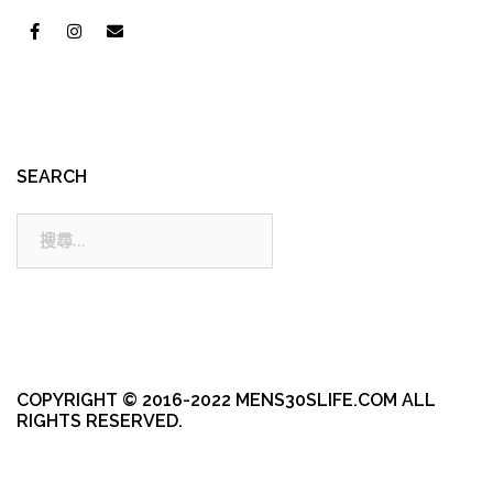
SEARCH
搜
尋:
COPYRIGHT © 2016-2022 MENS30SLIFE.COM ALL
RIGHTS RESERVED.