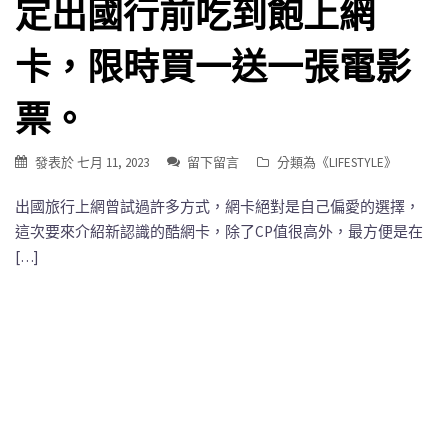
定出國行前吃到飽上網
卡，限時買一送一張電影
票。
發表於
七月 11, 2023
留下留言
分類為《
LIFESTYLE
》
出國旅行上網曾試過許多方式，網卡絕對是自己偏愛的選擇，
這次要來介紹新認識的酷網卡，除了CP值很高外，最方便是在
[…]