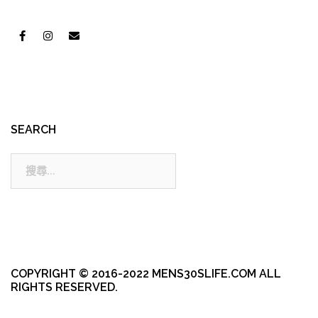
SEARCH
搜
尋:
COPYRIGHT © 2016-2022 MENS30SLIFE.COM ALL
RIGHTS RESERVED.