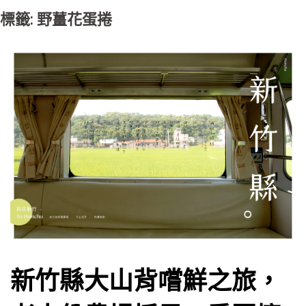
標籤: 野薑花蛋捲
新竹縣大山背嚐鮮之旅，