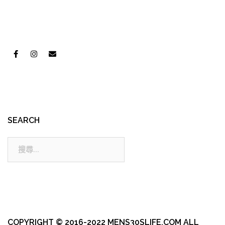
SEARCH
搜
尋:
COPYRIGHT © 2016-2022 MENS30SLIFE.COM ALL