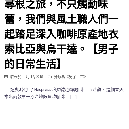
尋根之旅，不只觸動味
蕾，我們與風土職人們一
起踏足深入咖啡原產地衣
索比亞與烏干達。【男子
的日常生活】
發表於
三月 12, 2018
分類為《
男子日常
》
上週與J参加了Nespresso的新款膠囊咖啡上市活動， 這個春天
推出兩款單一原產地限量款咖啡， […]