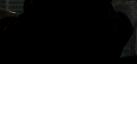
標籤: 陽明山咖啡廳