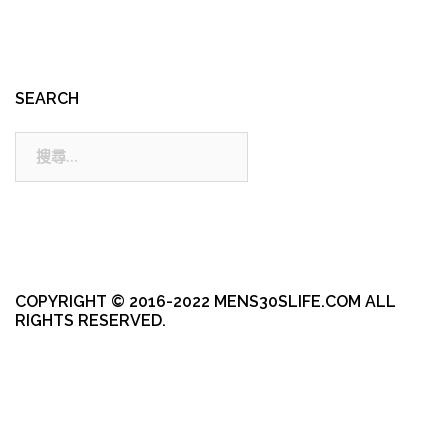
SEARCH
搜
尋:
COPYRIGHT © 2016-2022 MENS30SLIFE.COM ALL
RIGHTS RESERVED.