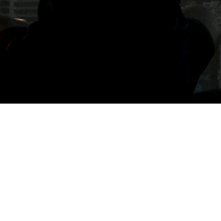
標籤: 陽明山美食