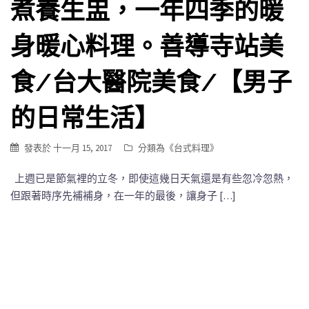
煮養生盅，一年四季的暖
身暖心料理。善導寺站美
食/台大醫院美食/【男子
的日常生活】
發表於
十一月 15, 2017
分類為《
台式料理
》
上週已是節氣裡的立冬，即使這幾日天氣還是有些忽冷忽熱，
但跟著時序先補補身，在一年的最後，讓身子 […]