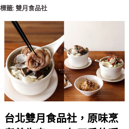
標籤: 雙月食品社
台北雙月食品社，原味烹