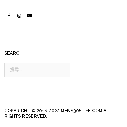
SEARCH
搜
尋:
COPYRIGHT © 2016-2022 MENS30SLIFE.COM ALL
RIGHTS RESERVED.