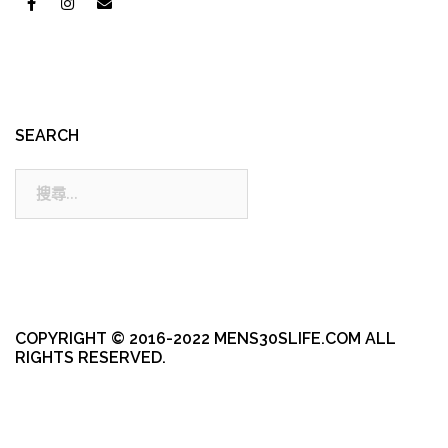
SEARCH
搜
尋:
COPYRIGHT © 2016-2022 MENS30SLIFE.COM ALL
RIGHTS RESERVED.