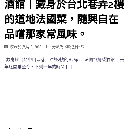
酒館｜藏身於台北巷弄2樓
的道地法國菜，隨興自在
品嚐那家常風味。
發表於
八月 9, 2018
分類為《
歐陸料理
》
藏身於台北中山區巷弄建築2樓的BeApe – 法國傳統餐酒館， 去
年底開業至今，不到一年的時間 […]