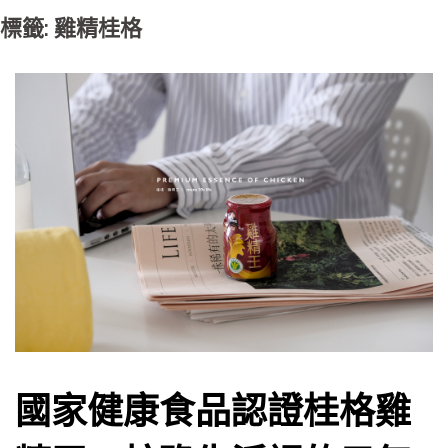
標籤: 雞精桂格
國家健康食品認證桂格雞