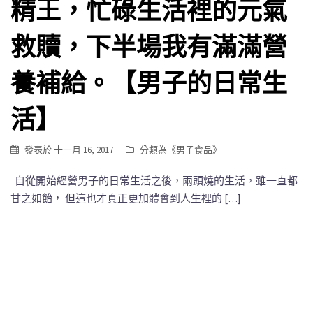
精王，忙碌生活裡的元氣
救贖，下半場我有滿滿營
養補給。【男子的日常生
活】
發表於
十一月 16, 2017
分類為《
男子食品
》
自從開始經營男子的日常生活之後，兩頭燒的生活，雖一直都
甘之如飴， 但這也才真正更加體會到人生裡的 […]