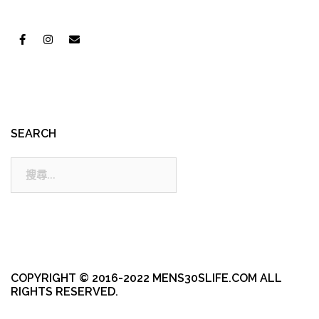
SEARCH
搜
尋:
COPYRIGHT © 2016-2022 MENS30SLIFE.COM ALL
RIGHTS RESERVED.