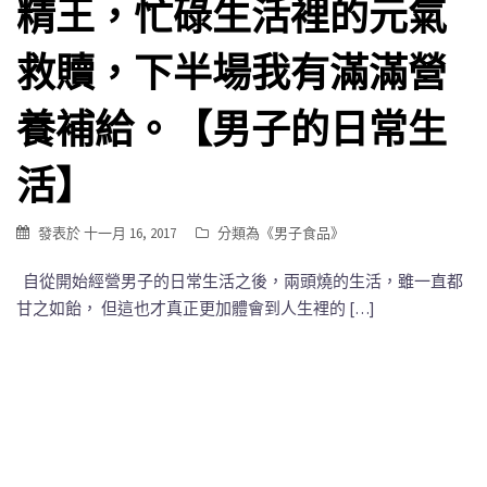
精王，忙碌生活裡的元氣
救贖，下半場我有滿滿營
養補給。【男子的日常生
活】
發表於
十一月 16, 2017
分類為《
男子食品
》
自從開始經營男子的日常生活之後，兩頭燒的生活，雖一直都
甘之如飴， 但這也才真正更加體會到人生裡的 […]