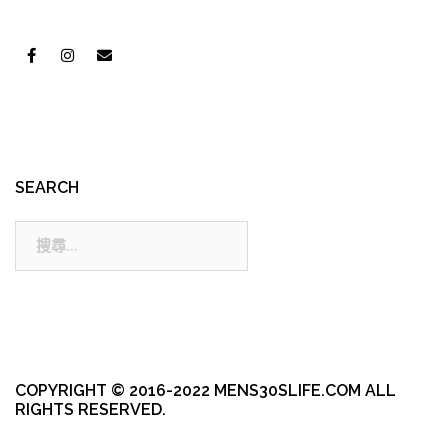
SEARCH
搜
尋:
COPYRIGHT © 2016-2022 MENS30SLIFE.COM ALL
RIGHTS RESERVED.