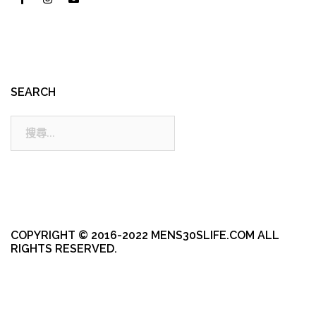
SEARCH
搜
尋:
COPYRIGHT © 2016-2022 MENS30SLIFE.COM ALL
RIGHTS RESERVED.