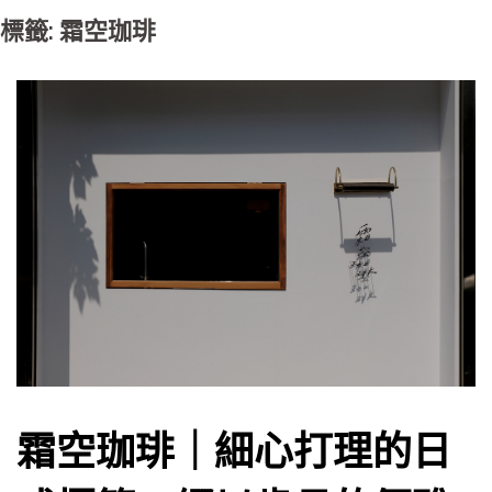
標籤: 霜空珈琲
霜空珈琲｜細心打理的日