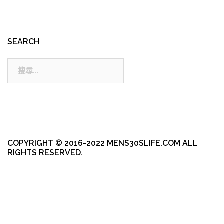
SEARCH
搜
尋:
COPYRIGHT © 2016-2022 MENS30SLIFE.COM ALL
RIGHTS RESERVED.