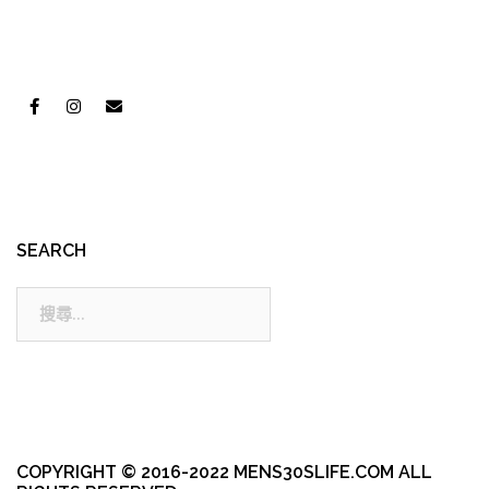
SEARCH
搜
尋:
COPYRIGHT © 2016-2022 MENS30SLIFE.COM ALL