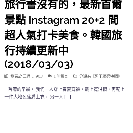
旅行書沒有的，最新首爾
景點 Instagram 20+2 間
超人氣打卡美食。韓國旅
行持續更新中
(2018/03/03)
發表於
三月 3, 2018
1 則留言
分類為《
男子精選特輯
》
首爾的早晨， 我們一人穿上春夏寬褲，戴上寬沿帽，再配上
一件大地色落肩上衣， 另一人 […]