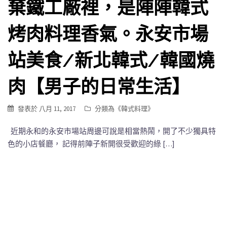
棄鐵工廠裡，是陣陣韓式
烤肉料理香氣。永安市場
站美食/新北韓式/韓國燒
肉【男子的日常生活】
發表於
八月 11, 2017
分類為《
韓式料理
》
近期永和的永安市場站周邊可說是相當熱鬧，開了不少獨具特
色的小店餐廳， 記得前陣子新開很受歡迎的綠 […]