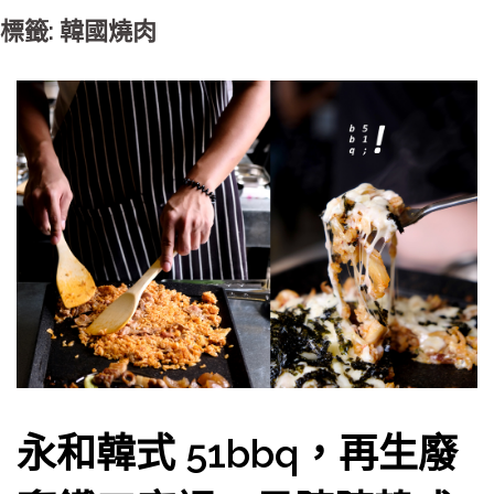
標籤: 韓國燒肉
永和韓式 51bbq，再生廢