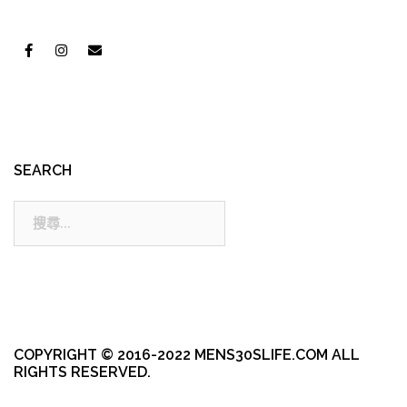
SEARCH
搜
尋:
COPYRIGHT © 2016-2022 MENS30SLIFE.COM ALL
RIGHTS RESERVED.