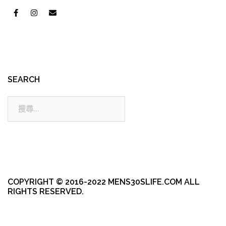
SEARCH
搜
尋:
COPYRIGHT © 2016-2022 MENS30SLIFE.COM ALL
RIGHTS RESERVED.