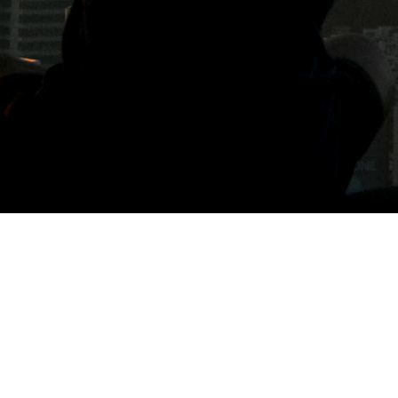
標籤: 飛利浦電鬍刀