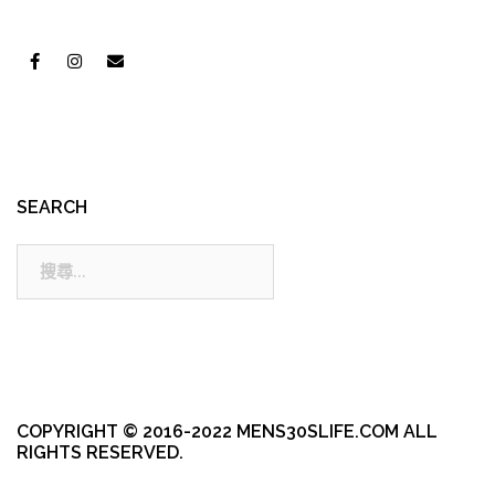
SEARCH
搜
尋:
COPYRIGHT © 2016-2022 MENS30SLIFE.COM ALL
RIGHTS RESERVED.