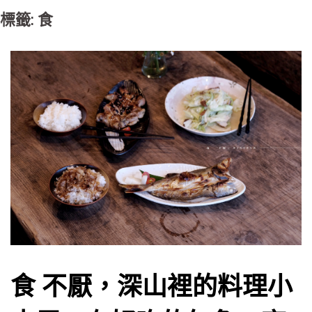
標籤: 食
食 不厭，深山裡的料理小