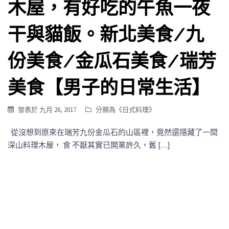
木屋，有好吃的午魚一夜
干與貓飯。新北美食/九
份美食/金瓜石美食/瑞芳
美食【男子的日常生活】
發表於
九月 26, 2017
分類為《
日式料理
》
從沒想到原來在瑞芳九份金瓜石的山區裡，竟然還隱藏了一間
深山料理木屋， 食 不厭其實已開業許久，舊 […]