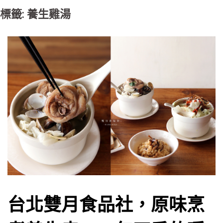
標籤: 養生雞湯
台北雙月食品社，原味烹