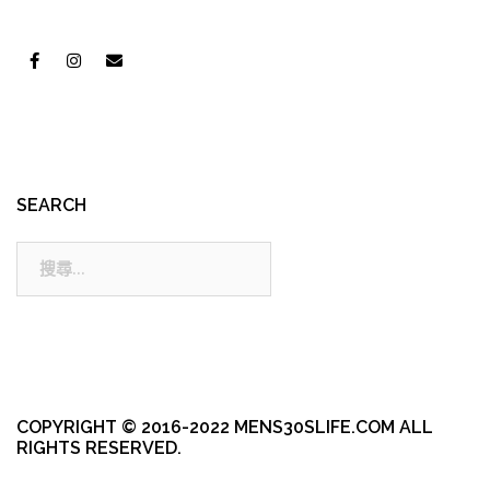
SEARCH
搜
尋:
COPYRIGHT © 2016-2022 MENS30SLIFE.COM ALL
RIGHTS RESERVED.