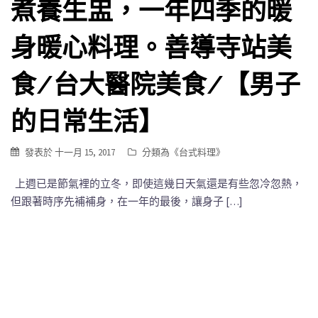
煮養生盅，一年四季的暖
身暖心料理。善導寺站美
食/台大醫院美食/【男子
的日常生活】
發表於
十一月 15, 2017
分類為《
台式料理
》
上週已是節氣裡的立冬，即使這幾日天氣還是有些忽冷忽熱，
但跟著時序先補補身，在一年的最後，讓身子 […]