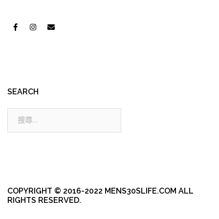
SEARCH
搜
尋:
COPYRIGHT © 2016-2022 MENS30SLIFE.COM ALL
RIGHTS RESERVED.