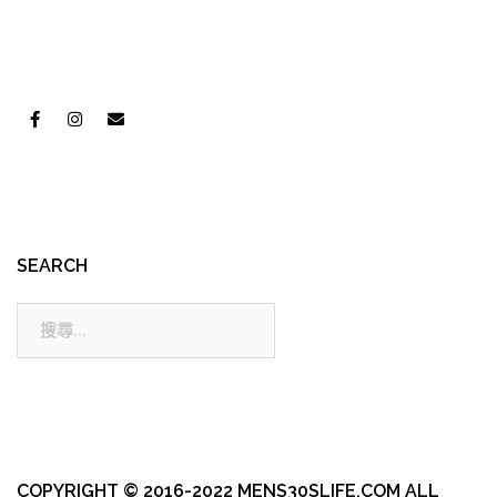
SEARCH
搜
尋:
COPYRIGHT © 2016-2022 MENS30SLIFE.COM ALL