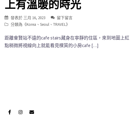
上有溫暖的時光
發表於
三月 16, 2023
留下留言
分類為《
Korea
、
Seoul
、
TRAVEL
》
距離會賢站不遠的cafe stairs藏身在寧靜的住區，來到地圖上紅
點稍微將視線向上就能看見樸質的小房cafe […]