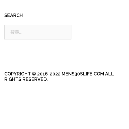
SEARCH
搜
尋:
COPYRIGHT © 2016-2022 MENS30SLIFE.COM ALL
RIGHTS RESERVED.