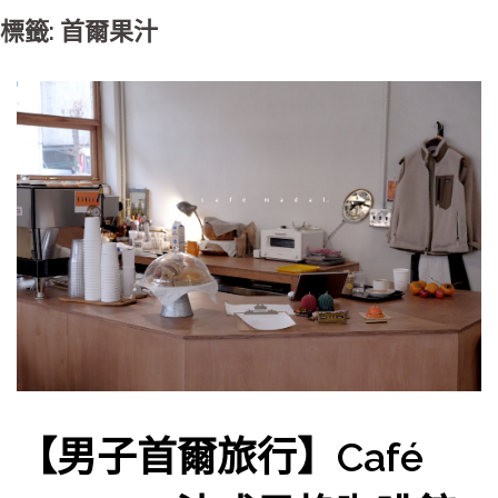
標籤: 首爾果汁
【男子首爾旅行】Café