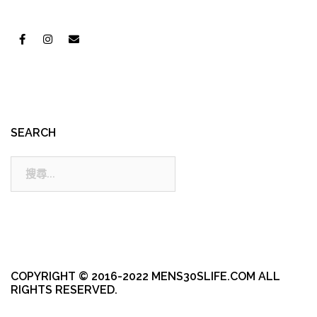
SEARCH
搜
尋:
COPYRIGHT © 2016-2022 MENS30SLIFE.COM ALL
RIGHTS RESERVED.