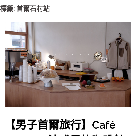
標籤: 首爾石村站
【男子首爾旅行】Café