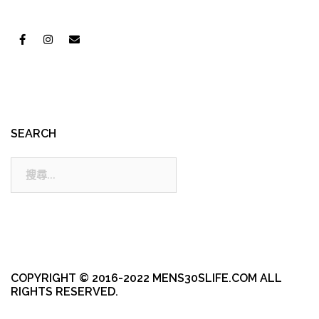
SEARCH
搜
尋:
COPYRIGHT © 2016-2022 MENS30SLIFE.COM ALL
RIGHTS RESERVED.