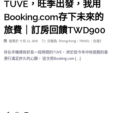
TUVE，旺季出發，我用
Booking.com存下未來的
旅費｜訂房回饋TWD900
發表於
十月 12, 2018
分類為《
Hong Kong
、
TRAVEL
、
住宿
》
存在手機裡有好長一段時間的TUVE， 終於趁今年中秋假期的香
港行滿足許久的心願， 這次用Booking.com […]