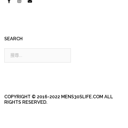
SEARCH
搜
尋:
COPYRIGHT © 2016-2022 MENS30SLIFE.COM ALL
RIGHTS RESERVED.