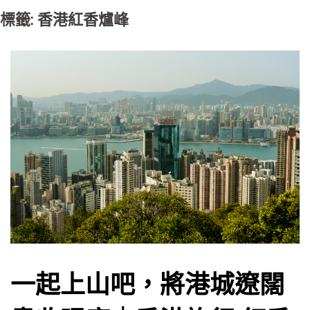
標籤: 香港紅香爐峰
一起上山吧，將港城遼闊