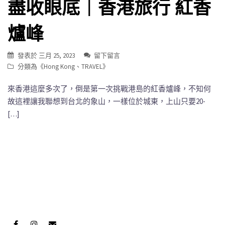
盡收眼底｜香港旅行 紅香
爐峰
發表於
三月 25, 2023
留下留言
分類為《
Hong Kong
、
TRAVEL
》
來香港這麼多次了，倒是第一次挑戰港島的紅香爐峰，不知何
故這裡讓我聯想到台北的象山，一樣位於城東，上山只要20-
[…]