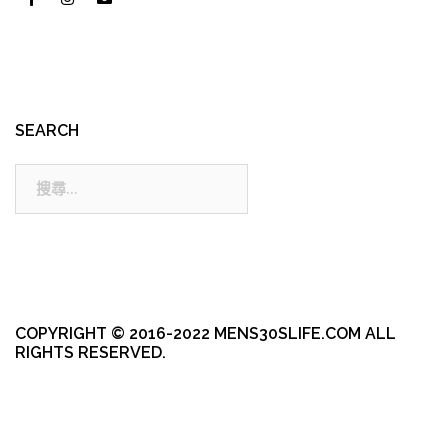
SEARCH
搜
尋:
COPYRIGHT © 2016-2022 MENS30SLIFE.COM ALL
RIGHTS RESERVED.