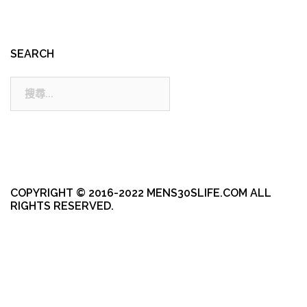
SEARCH
搜
尋:
COPYRIGHT © 2016-2022 MENS30SLIFE.COM ALL
RIGHTS RESERVED.