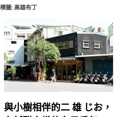
標籤: 高雄布丁
與小樹相伴的二 雄 じお，