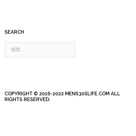
SEARCH
搜
尋:
COPYRIGHT © 2016-2022 MENS30SLIFE.COM ALL
RIGHTS RESERVED.