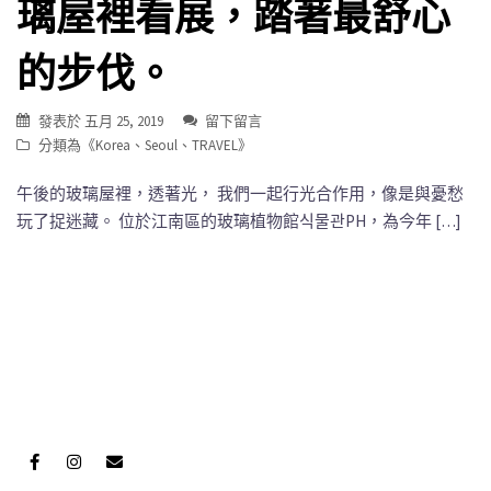
璃屋裡看展，踏著最舒心
的步伐。
發表於
五月 25, 2019
留下留言
分類為《
Korea
、
Seoul
、
TRAVEL
》
午後的玻璃屋裡，透著光， 我們一起行光合作用，像是與憂愁
玩了捉迷藏。 位於江南區的玻璃植物館식물관PH，為今年 […]