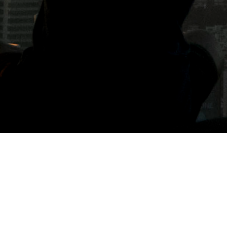
標籤: 여주咖啡