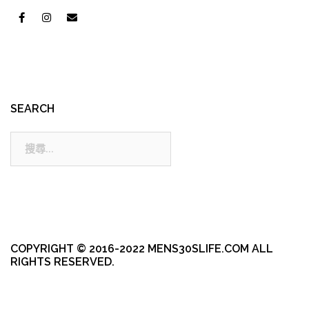
SEARCH
搜
尋:
COPYRIGHT © 2016-2022 MENS30SLIFE.COM ALL
RIGHTS RESERVED.