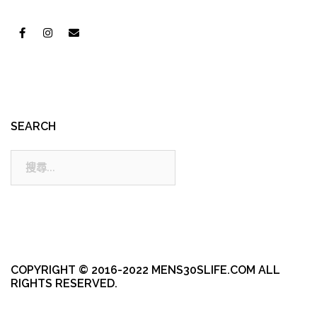
SEARCH
搜
尋:
COPYRIGHT © 2016-2022 MENS30SLIFE.COM ALL
RIGHTS RESERVED.