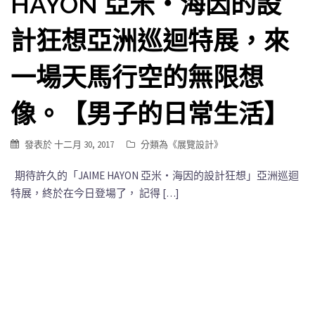
HAYON 亞米‧海因的設
計狂想亞洲巡迴特展，來
一場天馬行空的無限想
像。【男子的日常生活】
發表於
十二月 30, 2017
分類為《
展覽設計
》
期待許久的「JAIME HAYON 亞米‧海因的設計狂想」亞洲巡迴
特展，終於在今日登場了， 記得 […]