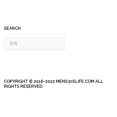
SEARCH
搜
尋:
COPYRIGHT © 2016-2022 MENS30SLIFE.COM ALL
RIGHTS RESERVED.